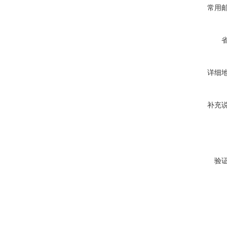
常用
详细
补充
验