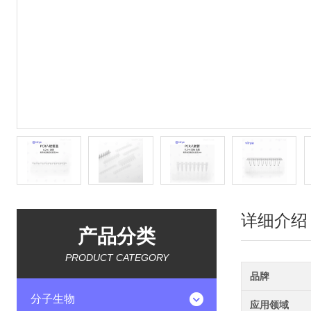
详细介绍
产品分类
PRODUCT CATEGORY
品牌
分子生物
应用领域