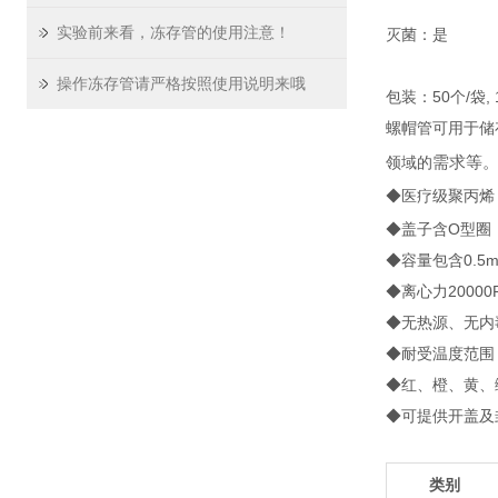
实验前来看，冻存管的使用注意！
灭菌：是
操作冻存管请严格按照使用说明来哦
包装：50个/袋, 
螺帽管可用于储
需求等
领域的
◆医疗级聚丙烯
◆盖子含O型圈
◆容量包含0.5
◆离心力200
◆无热源、无内
◆耐受温度范围：
◆红、橙、黄、
◆可提供开盖及
类别