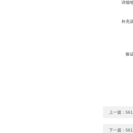
详细
补充
验
上一篇：
56
下一篇：
56