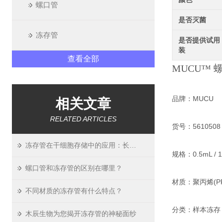
螺口管
是否灭菌
冻存管
是否提供试用
装
查看全部
MUCU™
品牌：MUCU
相关文章
RELATED ARTICLES
货号：5610508 / 
冻存管在干细胞存储中的应用：长期稳定性验证
规格：0.5mL / 1.
螺口管和冻存管的区别在哪里？
材质：聚丙烯(PP
不同材质的冻存管有什么特点？
分类：样本冻存
木辰生物为您揭开冻存管的神秘面纱