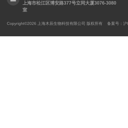
上海市松江区博安路377号立同大厦3076-3080
室
Copyright©2026 上海木辰生物科技有限公司 版权所有
备案号：沪IC