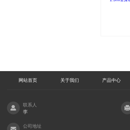
网站首页
关于我们
产品中心
联系人
李
公司地址