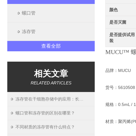
颜色
螺口管
是否灭菌
冻存管
是否提供试用
装
查看全部
MUCU™
品牌：MUCU
相关文章
RELATED ARTICLES
货号：5610508 / 
冻存管在干细胞存储中的应用：长期稳定性验证
规格：0.5mL / 1.
螺口管和冻存管的区别在哪里？
材质：聚丙烯(PP
不同材质的冻存管有什么特点？