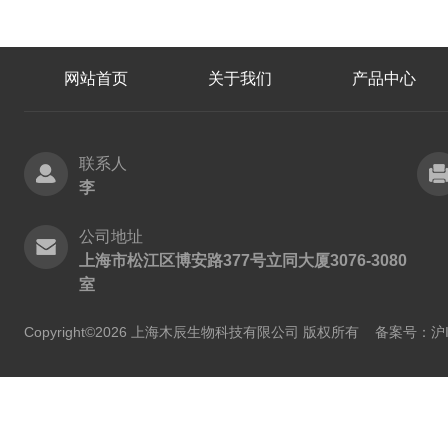
网站首页
关于我们
产品中心
联系人
李
公司地址
上海市松江区博安路377号立同大厦3076-3080
室
Copyright©2026 上海木辰生物科技有限公司 版权所有
备案号：沪IC