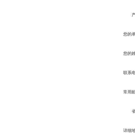
您的
您的
联系
常用
详细