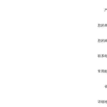
您的
您的
联系
常用
详细