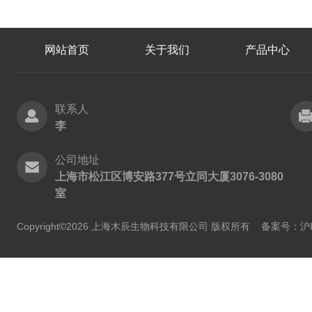
网站首页
关于我们
产品中心
联系人
李
公司地址
上海市松江区博安路377号立同大厦3076-3080
室
Copyright©2026 上海木辰生物科技有限公司 版权所有
备案号：沪IC