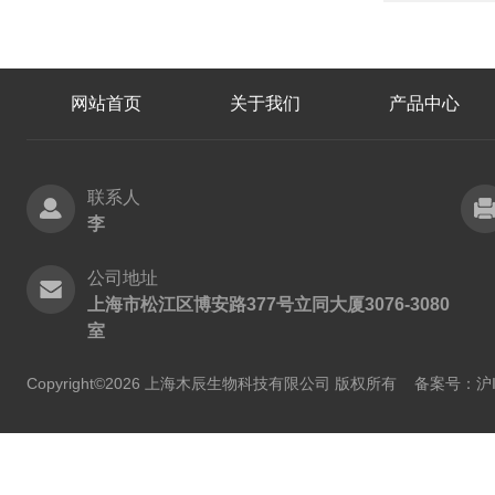
网站首页
关于我们
产品中心
联系人
李
公司地址
上海市松江区博安路377号立同大厦3076-3080
室
Copyright©2026 上海木辰生物科技有限公司 版权所有
备案号：沪IC