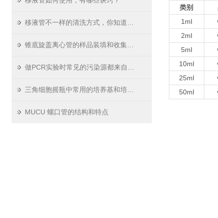
移液管如何使用，有哪些诀窍？
类别
1ml
移液管不一样的清洗方式，你知道吗？
2ml
锥底旋盖离心管的样品装填和收集方法
5ml
10ml
做PCR实验时常见的污染源都来自哪里
25ml
三角细胞摇瓶中常用的培养基和培养条件
50ml
MUCU 螺口管的结构和特点