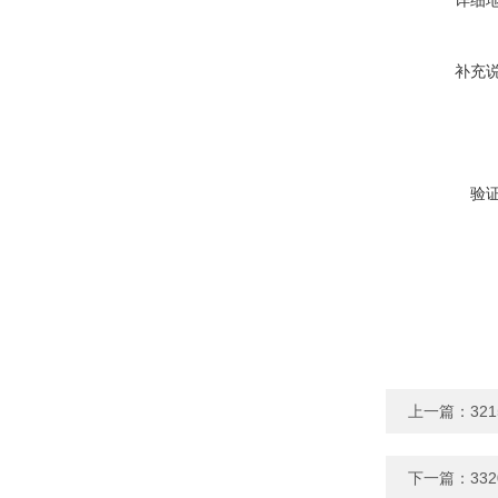
详细
补充
验
上一篇：
32
下一篇：
33