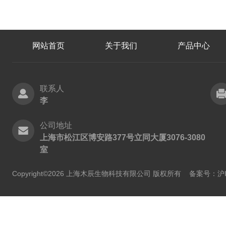
网站首页
关于我们
产品中心
联系人
李
公司地址
上海市松江区博安路377号立同大厦3076-3080
室
Copyright©2026 上海木辰生物科技有限公司 版权所有
备案号：沪IC