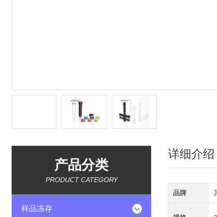
详细介绍
产品分类
PRODUCT CATEGORY
品牌
样品冻存