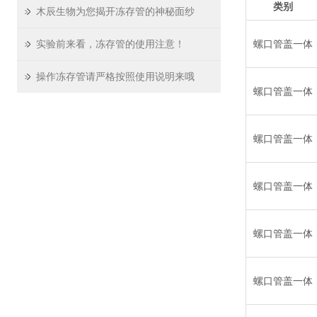
类别
木辰生物为您揭开冻存管的神秘面纱
实验前来看，冻存管的使用注意！
螺口管盖一体
操作冻存管请严格按照使用说明来哦
螺口管盖一体
螺口管盖一体
螺口管盖一体
螺口管盖一体
螺口管盖一体