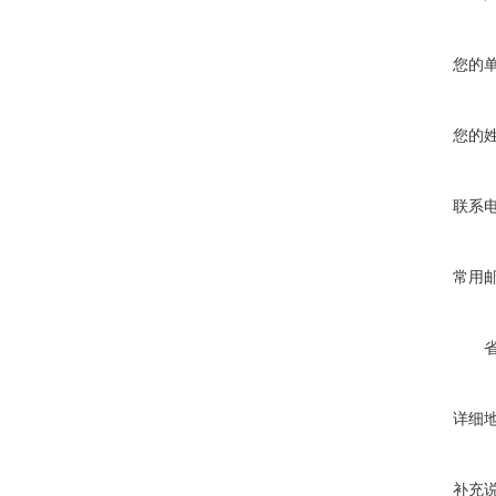
您的
您的
联系
常用
详细
补充