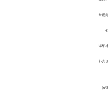
常用
详细
补充
验