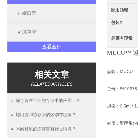
应用领域
螺口管
包装?
冻存管
是否有现货
查看全部
MUCU™ 
品牌：MUCU
相关文章
RELATED ARTICLES
货号：5610678 / 
冻存管在干细胞存储中的应用：长期稳定性验证
规格：0.5ml / 1.5
螺口管和冻存管的区别在哪里？
材质：聚丙烯(PP
不同材质的冻存管有什么特点？