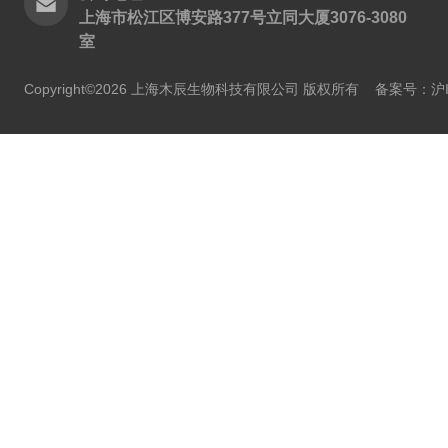
上海市松江区博安路377号立同大厦3076-3080
室
Copyright©2026 上海木辰生物科技有限公司 版权所有
备案号：沪IC