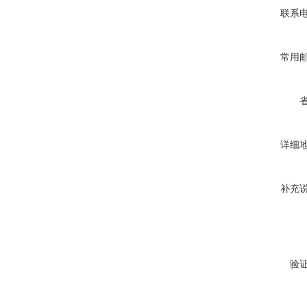
联系
常用
详细
补充
验