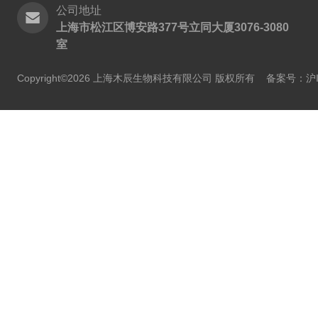
公司地址
上海市松江区博安路377号立同大厦3076-3080
室
Copyright©2026 上海木辰生物科技有限公司 版权所有
备案号：沪IC