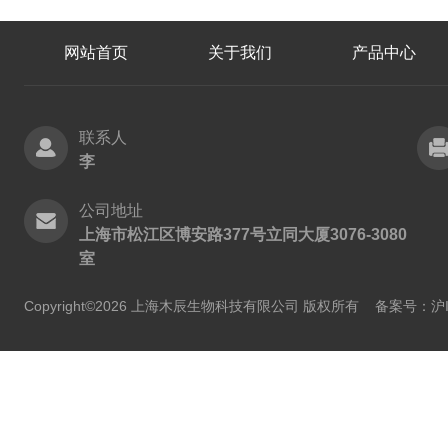
网站首页
关于我们
产品中心
联系人
李
公司地址
上海市松江区博安路377号立同大厦3076-3080
室
Copyright©2026 上海木辰生物科技有限公司 版权所有
备案号：沪IC