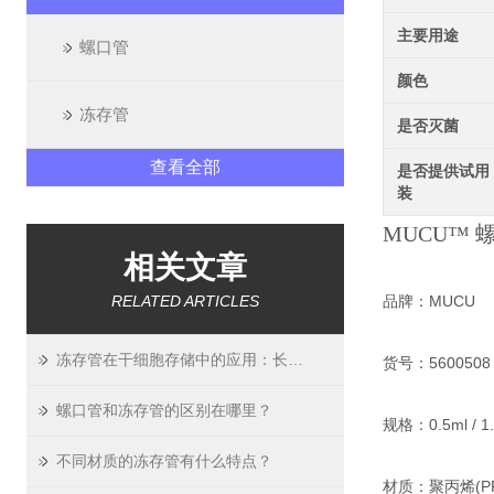
主要用途
螺口管
颜色
冻存管
是否灭菌
查看全部
是否提供试用
装
MUCU™ 
相关文章
RELATED ARTICLES
品牌：MUCU
冻存管在干细胞存储中的应用：长期稳定性验证
货号：5600508 / 
螺口管和冻存管的区别在哪里？
规格：0.5ml / 1.5
不同材质的冻存管有什么特点？
材质：聚丙烯(PP