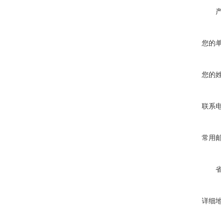
您的
您的
联系
常用
详细