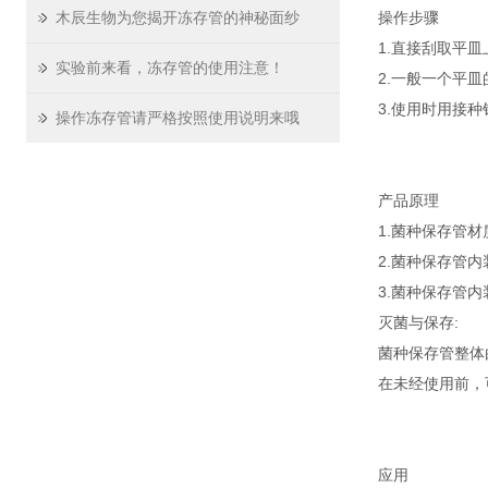
木辰生物为您揭开冻存管的神秘面纱
操作步骤
1.直接刮取平
实验前来看，冻存管的使用注意！
2.一般一个平
3.使用时用接
操作冻存管请严格按照使用说明来哦
产品原理
1.菌种保存管材
2.菌种保存管
3.菌种保存管
灭菌与保存:
菌种保存管整体
在未经使用前，
应用