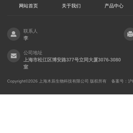
网站首页
关于我们
产品中心
联系人
李
公司地址
上海市松江区博安路377号立同大厦3076-3080
室
Copyright©2026 上海木辰生物科技有限公司 版权所有
备案号：沪IC