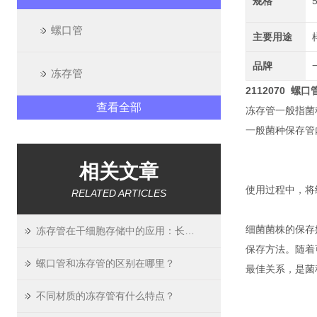
规格
螺口管
主要用途
品牌
冻存管
2112070 螺
查看全部
冻存管一般指菌
一般菌种保存管
相关文章
使用过程中，将细
RELATED ARTICLES
细菌菌株的保存
冻存管在干细胞存储中的应用：长期稳定性验证
保存方法。随着
螺口管和冻存管的区别在哪里？
最佳关系，是菌
不同材质的冻存管有什么特点？