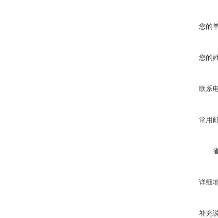
您的
您的
联系
常用
详细
补充