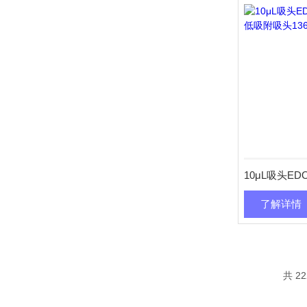
了解详情
共 2