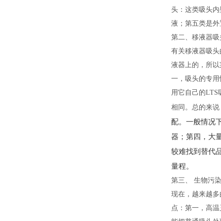
头：这类吸头内
液；第五类是外
第二、移液器吸
有关移液器吸头
液器上的，所以
一，吸头的专用
用它自己的LT
相同。总的来说
配。一般情况下
器；第四，大量
较难找到替代
量程。
第三、 生物污
现在，越来越多
点：第一，高温