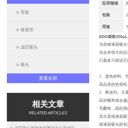
应用领域
管架
包装
用途
移液管
EDO袋装250μ
当前移液器吸头
滤芯吸头
也会有很大的品
们最多只能说它
吸头
1、显色材料。市
查看全部
高品质的色母粒
2、释放剂。主
应的概率就会越
相关文章
毛麟角，因此我
RELATED ARTICLES
其次是移液器吸
移液器吸头的包