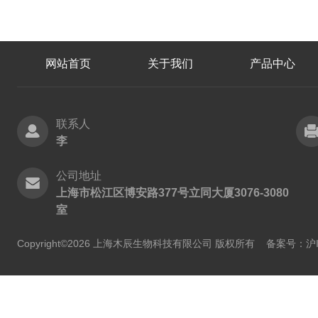
网站首页
关于我们
产品中心
联系人
李
公司地址
上海市松江区博安路377号立同大厦3076-3080
室
Copyright©2026 上海木辰生物科技有限公司 版权所有
备案号：沪IC