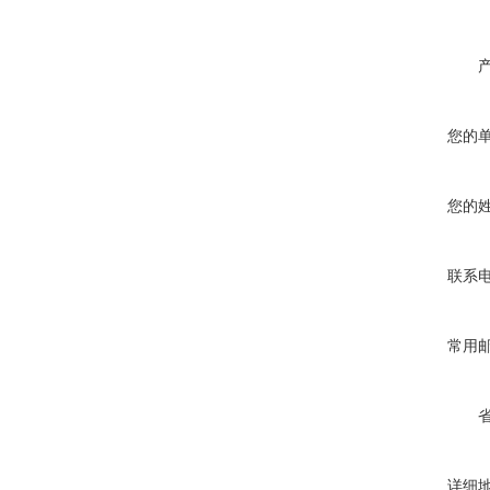
您的
您的
联系
常用
详细