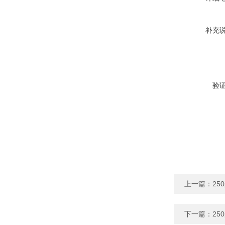
补充
验
上一篇：
25
下一篇：
25