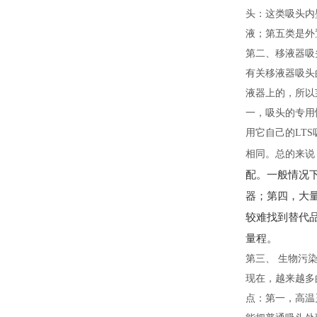
头：这类吸头内
液；第五类是外
第二、移液器吸
有关移液器吸头
液器上的，所以
一，吸头的专用
用它自己的LT
相同。总的来说
配。一般情况下
器；第四，大量
较难找到替代
量程。
第三、 生物污
现在，越来越多
点：第一，高温