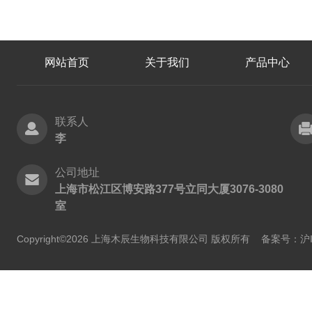
网站首页
关于我们
产品中心
联系人
李
公司地址
上海市松江区博安路377号立同大厦3076-3080
室
Copyright©2026 上海木辰生物科技有限公司 版权所有
备案号：沪IC