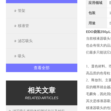
应用领域
管架
包装
用途
移液管
EDO袋装250
当前移液器吸头
滤芯吸头
也会有很大的品
们最多只能说它
吸头
1、显色材料。市
查看全部
高品质的色母粒
2、释放剂。主
应的概率就会越
相关文章
毛麟角，因此我
RELATED ARTICLES
其次是移液器吸
移液器吸头的包