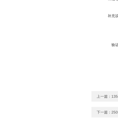
补充
验
上一篇：
13
下一篇：
25