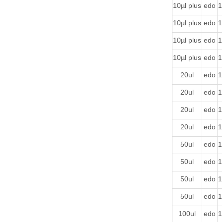
10µl plus
edo
1
10µl plus
edo
1
10µl plus
edo
1
10µl plus
edo
1
20ul
edo
1
20ul
edo
1
20ul
edo
1
20ul
edo
1
50ul
edo
1
50ul
edo
1
50ul
edo
1
50ul
edo
1
100ul
edo
1