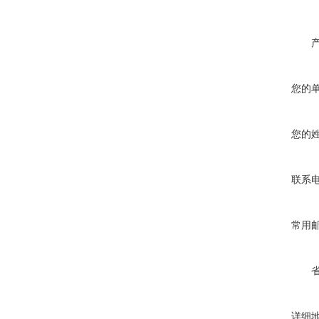
您的
您的
联系
常用
详细