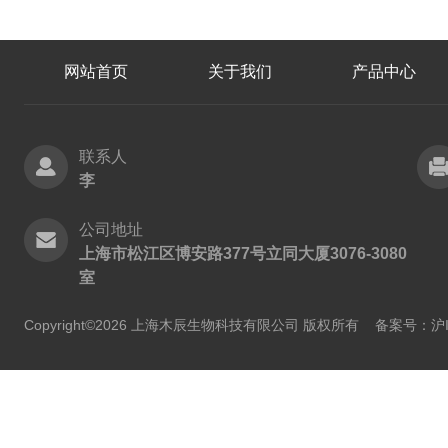
网站首页
关于我们
产品中心
联系人
李
公司地址
上海市松江区博安路377号立同大厦3076-3080
室
Copyright©2026 上海木辰生物科技有限公司 版权所有
备案号：沪IC