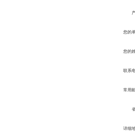
您的
您的
联系
常用
详细