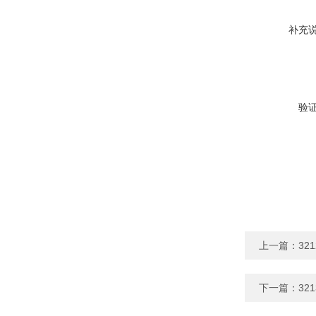
补充
验
上一篇：
32
下一篇：
32