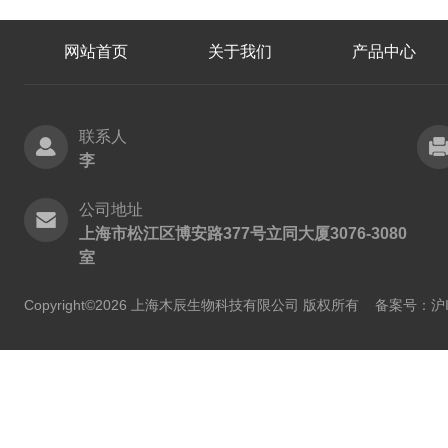
网站首页
关于我们
产品中心
联系人
李
公司地址
上海市松江区博安路377号立同大厦3076-3080
室
Copyright©2026 上海木辰生物科技有限公司 版权所有
备案号：沪IC