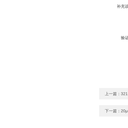
补充
验
上一篇：
32
下一篇：
20