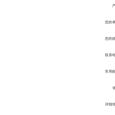
您的
您的
联系
常用
详细