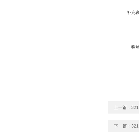
补充
验
上一篇：
32
下一篇：
32