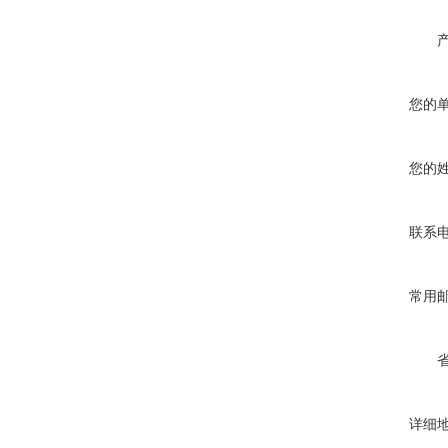
您的
您的
联系
常用
详细