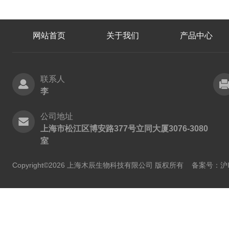
网站首页
关于我们
产品中心
联系人
李
公司地址
上海市松江区博安路377号立同大厦3076-3080
室
Copyright©2026 上海木辰生物科技有限公司 版权所有
备案号：沪IC