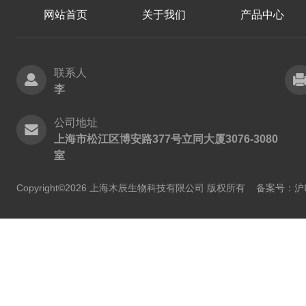
网站首页
关于我们
产品中心
联系人
李
公司地址
上海市松江区博安路377号立同大厦3076-3080
室
Copyright©2026 上海木辰生物科技有限公司 版权所有
备案号：沪IC