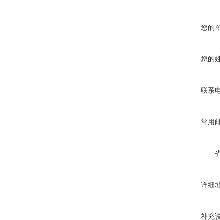
您的
您的
联系
常用
详细
补充