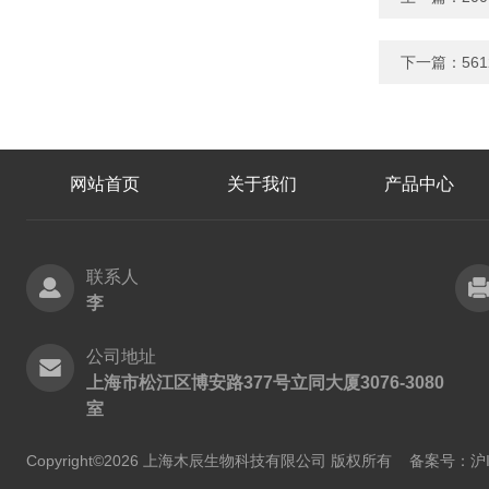
下一篇：
56
网站首页
关于我们
产品中心
联系人
李
公司地址
上海市松江区博安路377号立同大厦3076-3080
室
Copyright©2026 上海木辰生物科技有限公司 版权所有
备案号：沪IC