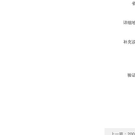
详细
补充
验
上一篇：
20