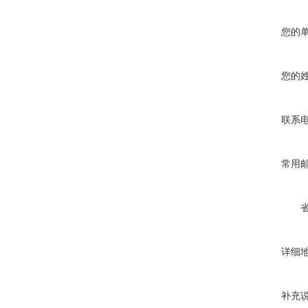
您的
您的
联系
常用
详细
补充