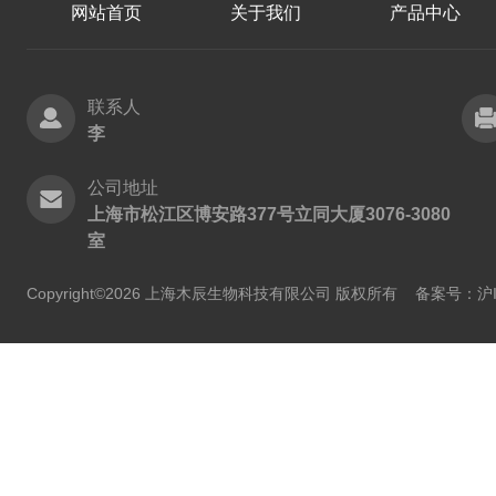
网站首页
关于我们
产品中心
联系人
李
公司地址
上海市松江区博安路377号立同大厦3076-3080
室
Copyright©2026 上海木辰生物科技有限公司 版权所有
备案号：沪IC