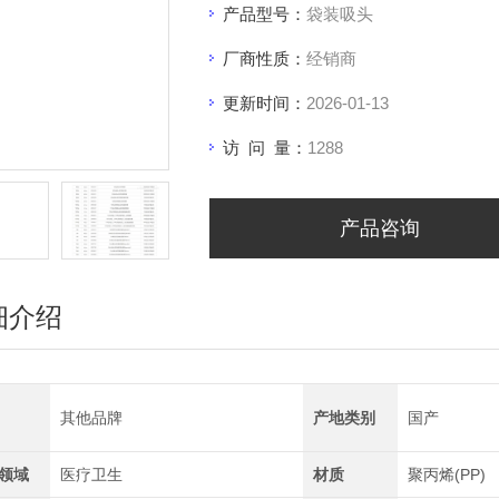
产品型号：
袋装吸头
厂商性质：
经销商
更新时间：
2026-01-13
访 问 量：
1288
产品咨询
细介绍
其他品牌
产地类别
国产
领域
医疗卫生
材质
聚丙烯(PP)