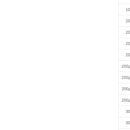
10
20
20
20
20
200
200
200
200
30
30