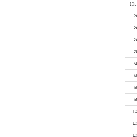
10
2
2
2
2
5
5
5
5
10
10
10