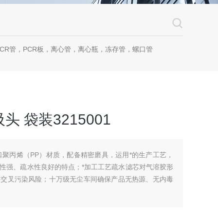
CR管，PCR板，离心管，离心瓶，冻存管，螺口管
器吸头 袋装3215001
用进口聚丙烯（PP）材质，配备精密磨具，运用*的生产工艺，
性强、疏水性良好的特点；*加工工艺疏水滤芯对气溶胶形
器交叉污染风险；十万级无尘车间确保产品无热源、无内毒