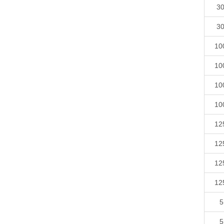
30
30
10
10
10
10
12
12
12
12
5
5