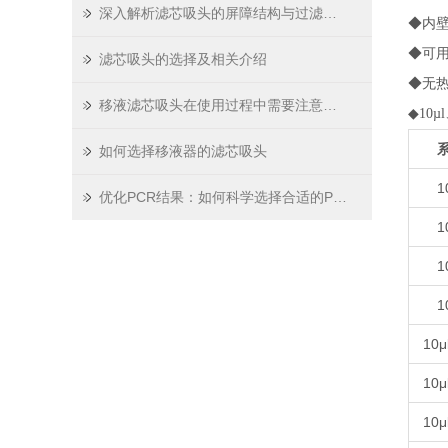
深入解析滤芯吸头的屏障结构与过滤原理
◆内
◆可
滤芯吸头的选择及相关介绍
◆无热
移液滤芯吸头在使用过程中需要注意哪些问题
◆10µ
如何选择移液器的滤芯吸头
1
优化PCR结果：如何科学选择合适的PCR板
1
1
1
10
10
10