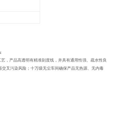
头
工艺，产品高透明有精准刻度线，并具有通用性强、
疏水性良
器交叉污染风险；十万级无尘车间确保产品无热源、无内毒