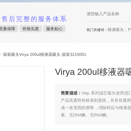
中售后完整的服务体系
质量保障
价格实惠
服务贴心
移液吸头，P
热门关键词：
 袋装吸头Virya 200ul移液器吸头 袋装3215001
Virya 200ul移液
简要描述：
Vitip 系列滤芯吸头使
产品高透明有精准刻度线，并具有通用
成一道坚固的屏障，消除样品与移液
素、无DNA酶、无RNA酶。
Virya 200ul移液器吸头 袋装3215001