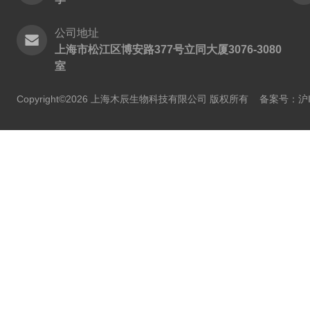
公司地址
上海市松江区博安路377号立同大厦3076-3080
室
Copyright©2026 上海木辰生物科技有限公司 版权所有
备案号：沪IC