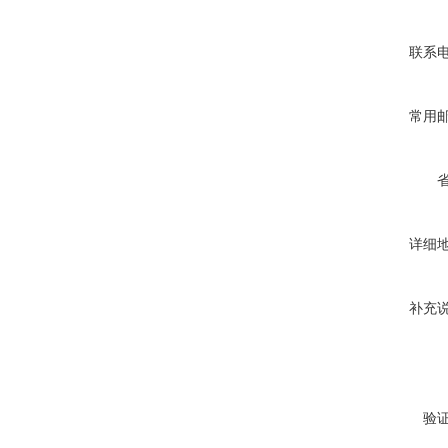
联系
常用
详细
补充
验