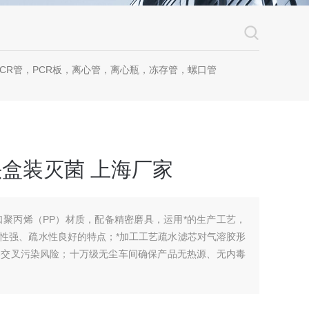
CR管，PCR板，离心管，离心瓶，冻存管，螺口管
芯吸头盒装灭菌 上海厂家
用进口聚丙烯（PP）材质，配备精密磨具，运用*的生产工艺，
性强、疏水性良好的特点；*加工工艺疏水滤芯对气溶胶形
器交叉污染风险；十万级无尘车间确保产品无热源、无内毒