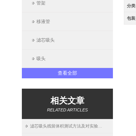
管架
分类
包装
移液管
滤芯吸头
吸头
查看全部
相关文章
RELATED ARTICLES
滤芯吸头残留体积测试方法及对实验精度影响