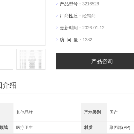
产品型号：
3216528
厂商性质：
经销商
更新时间：
2026-01-12
访 问 量：
1382
产品咨询
细介绍
其他品牌
产地类别
国产
领域
医疗卫生
材质
聚丙烯(PP)