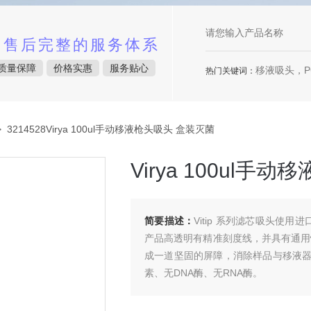
中售后完整的服务体系
质量保障
价格实惠
服务贴心
移液吸头，P
热门关键词：
 3214528Virya 100ul手动移液枪头吸头 盒装灭菌
Virya 100ul手
简要描述：
Vitip 系列滤芯吸头使
产品高透明有精准刻度线，并具有通用
成一道坚固的屏障，消除样品与移液
素、无DNA酶、无RNA酶。
Virya 100ul手动移液枪头吸头 盒装灭