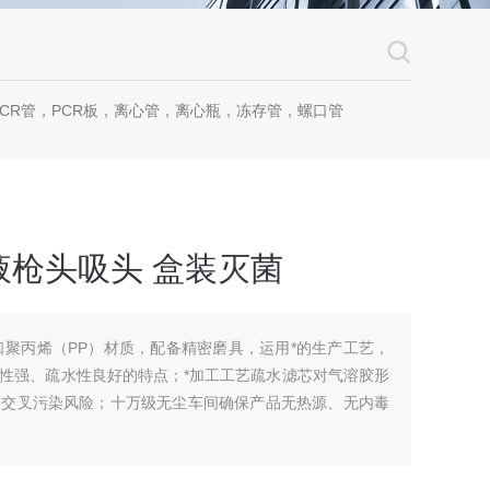
CR管，PCR板，离心管，离心瓶，冻存管，螺口管
动移液枪头吸头 盒装灭菌
用进口聚丙烯（PP）材质，配备精密磨具，运用*的生产工艺，
性强、疏水性良好的特点；*加工工艺疏水滤芯对气溶胶形
器交叉污染风险；十万级无尘车间确保产品无热源、无内毒
菌