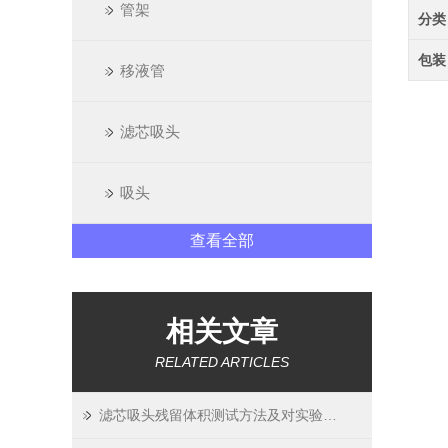
管架
分类
包装
移液管
滤芯吸头
吸头
查看全部
相关文章
RELATED ARTICLES
滤芯吸头残留体积测试方法及对实验精度影响