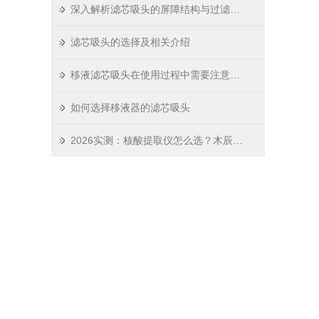
深入解析滤芯吸头的屏障结构与过滤原理
滤芯吸头的选择及相关介绍
移液滤芯吸头在使用过程中需要注意哪些问题
如何选择移液器的滤芯吸头
2026实测：核酸提取仪怎么选？木辰生物这份选购指南请收好