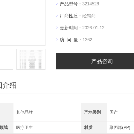
产品型号：
3214528
厂商性质：
经销商
更新时间：
2026-01-12
访 问 量：
1362
产品咨询
细介绍
其他品牌
产地类别
国产
领域
医疗卫生
材质
聚丙烯(PP)