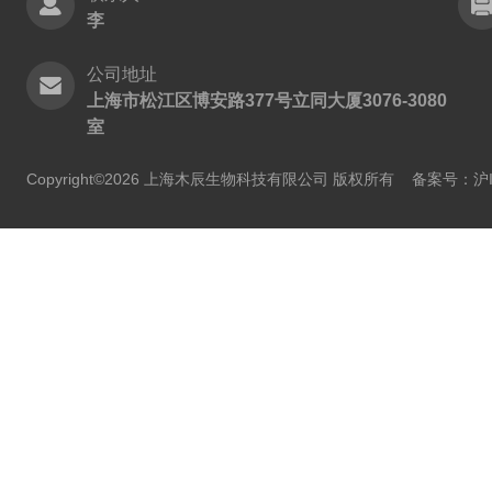
李
公司地址
上海市松江区博安路377号立同大厦3076-3080
室
Copyright©2026 上海木辰生物科技有限公司 版权所有
备案号：沪IC