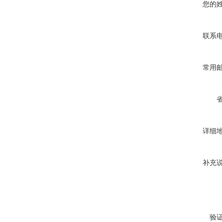
您的
联系
常用
详细
补充
验