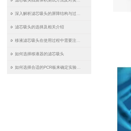
滤芯吸头残留体积测试方法及对实验精度影响
深入解析滤芯吸头的屏障结构与过滤原理
滤芯吸头的选择及相关介绍
移液滤芯吸头在使用过程中需要注意哪些问题
如何选择移液器的滤芯吸头
如何选择合适的PCR板来确定实验数据？