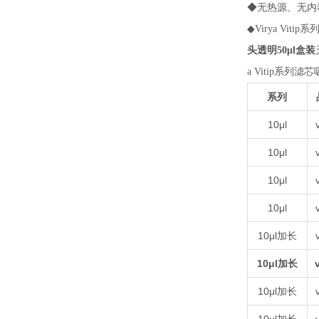
◆无热源、无内
◆
Virya Vit
头透明50μl盒装
a Vitip系列滤
系列
10μl
10μl
10μl
10μl
10μl加长
10μl加长
10μl加长