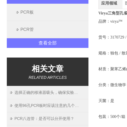
应用领域
PCR板
Virya三角型孔
品牌：virya™
PCR管
货号：3170729 / 
查看全部
规格：独包 / 散
相关文章
材质：聚苯乙烯(
RELATED ARTICLES
分类：微生物学
选择正确的移液器吸头，确保实验精度与可靠性
灭菌：是
使用96孔PCR板时应该注意的几个要点
包装：500个/箱
PCR八连管：是否可以分开使用？