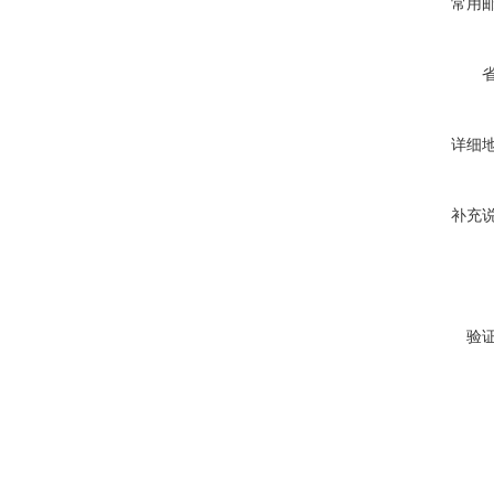
常用
详细
补充
验