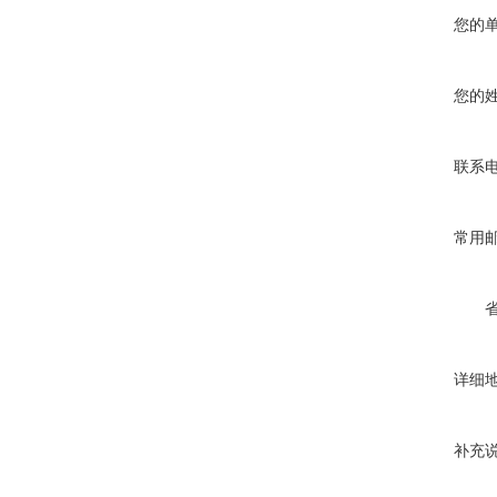
您的
您的
联系
常用
详细
补充