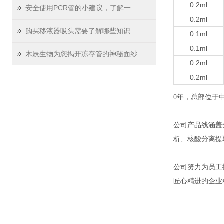
0.2ml
安全使用PCR管的小建议，了解一下！
0.2ml
购买移液器吸头需要了解哪些知识
0.1ml
0.1ml
木辰生物为您揭开冻存管的神秘面纱
0.2ml
0.2ml
0年，总部位于
公司产品线涵盖
析、核酸分离提
公司努力为员工
匠心精进的企业