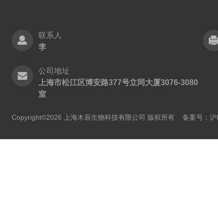
联系人
李
公司地址
上海市松江区博安路377号立同大厦3076-3080
室
Copyright©2026 上海木辰生物科技有限公司 版权所有
备案号：沪IC