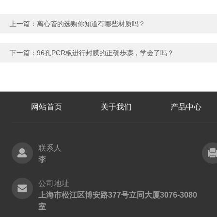
上一篇：
离心管的选购你知道有哪些材质吗？
下一篇：
96孔PCR板进行封膜的正确步骤，学会了吗？
网站首页
关于我们
产品中心
联系人
李
公司地址
上海市松江区博安路377号立同大厦3076-3080
室