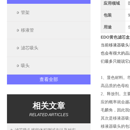
应用领域
管架
包装
用途
移液管
EDO黄色滤芯盒
当前移液器吸头
滤芯吸头
也会有很大的品
们最多只能说它
吸头
1、显色材料。市
查看全部
高品质的色母粒
2、释放剂。主
应的概率就会越
相关文章
毛麟角，因此我
RELATED ARTICLES
其次是移液器吸
移液器吸头的包