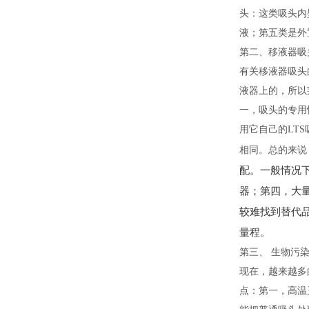
头：这类吸头内
液；第五类是外
第二、移液器吸
有关移液器吸头
液器上的，所以
一，吸头的专用
用它自己的LT
相同。总的来说
配。一般情况下
器；第四，大量
较难找到替代
量程。
第三、 生物污
现在，越来越多
点：第一，高温