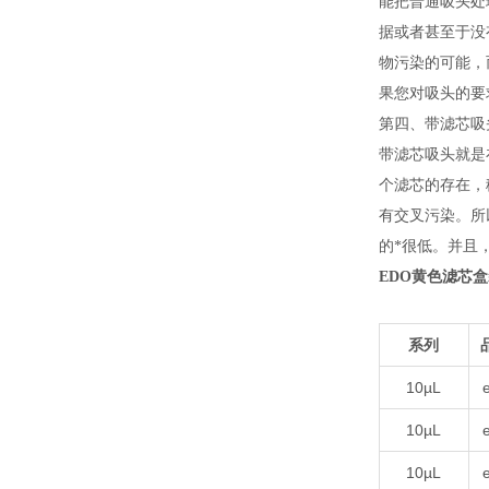
能把普通吸头处
据或者甚至于没
物污染的可能，
果您对吸头的要
第四、带滤芯吸
带滤芯吸头就是
个滤芯的存在，
有交叉污染。所
的*很低。并且
EDO黄色滤芯盒
系列
10µL
10µL
10µL