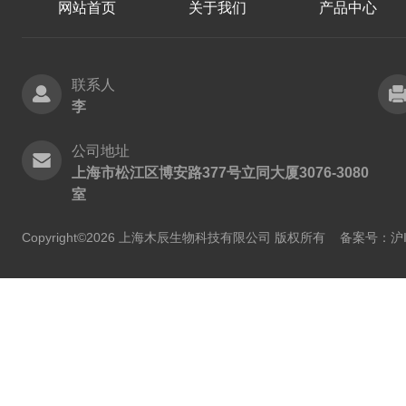
网站首页
关于我们
产品中心
联系人
李
公司地址
上海市松江区博安路377号立同大厦3076-3080
室
Copyright©2026 上海木辰生物科技有限公司 版权所有
备案号：沪IC