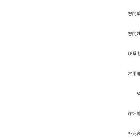
您的
您的
联系
常用
详细
补充