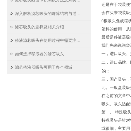
滤芯吸头残留体积测试方法及对实验精度影响
还是在于袋装便
会在买来袋装吸
深入解析滤芯吸头的屏障结构与过滤原理
0板吸头叠成塔
滤芯吸头的选择及相关介绍
塑料的使用，从
最后是移液器吸
移液滤芯吸头在使用过程中需要注意哪些问题
我们先来说说袋装
如何选择移液器的滤芯吸头
一，进口吸头。据莱
二，进口品牌、
滤芯移液器吸头可用于多个领域
的；
三，国产吸头，
元。一般盒装吸头
在之前的文章中
吸头、吸头适配
第一、 特殊吸
特殊吸头是针对
或很细，主要用