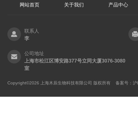
网站首页
关于我们
产品中心
联系人
李
公司地址
上海市松江区博安路377号立同大厦3076-3080
室
Copyright©2026 上海木辰生物科技有限公司 版权所有
备案号：沪IC