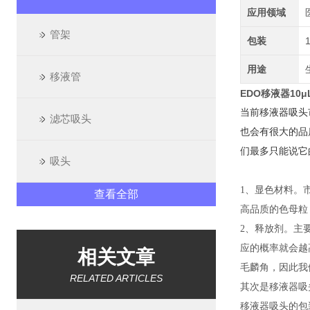
应用领域
管架
包装
用途
移液管
EDO移液器10
当前移液器吸头
滤芯吸头
也会有很大的品
们最多只能说它
吸头
1、显色材料。市
查看全部
高品质的色母粒
2、释放剂。主
应的概率就会越
相关文章
毛麟角，因此我
RELATED ARTICLES
其次是移液器吸
移液器吸头的包