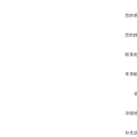
您的
您的
联系
常用
详细
补充