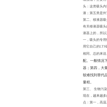
头：这类吸头内
液；第五类是外
第二、移液器吸
有关移液器吸头
液器上的，所以
一，吸头的专用
用它自己的LT
相同。总的来说
配。一般情况下
器；第四，大量
较难找到替代
量程。
第三、 生物污
现在，越来越多
点：第一，高温