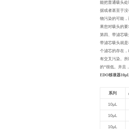
能把普通吸头处
据或者甚至于没
物污染的可能，
果您对吸头的要
第四、带滤芯吸
带滤芯吸头就是
个滤芯的存在，
有交叉污染。所
的*很低。并且
EDO移液器10
系列
10µL
10µL
10µL