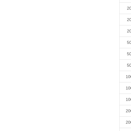
2
2
2
5
5
5
10
10
10
20
20