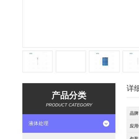
详
产品分类
PRODUCT CATEGORY
品牌
液体处理
应用
包装