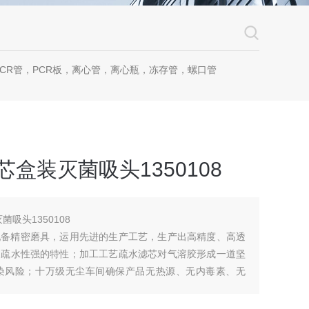
CR管，PCR板，离心管，离心瓶，冻存管，螺口管
芯盒装灭菌吸头1350108
菌吸头1350108
，配备精密磨具，运用先进的生产工艺，生产出高精度、高透
、疏水性强的特性；加工工艺疏水滤芯对气溶胶形成一道坚
染风险；十万级无尘车间确保产品无热源、无内毒素、无