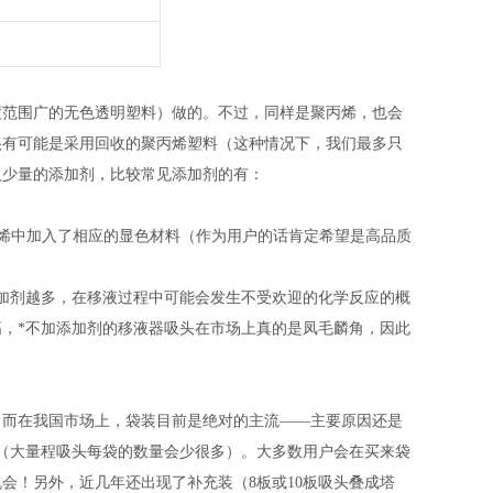
度范围广的无色透明塑料）做的。不过，同样是聚丙烯，也会
很有可能是采用回收的聚丙烯塑料（这种情况下，我们最多只
入少量的添加剂，比较常见添加剂的有：
在聚丙烯中加入了相应的显色材料（作为用户的话肯定希望是高品质
加剂越多，在移液过程中可能会发生不受欢迎的化学反应的概
，*不加添加剂的移液器吸头在市场上真的是凤毛麟角，因此
；而在我国市场上，袋装目前是绝对的主流——主要原因还是
0个（大量程吸头每袋的数量会少很多）。大多数用户会在买来袋
会！另外，近几年还出现了补充装（8板或10板吸头叠成塔