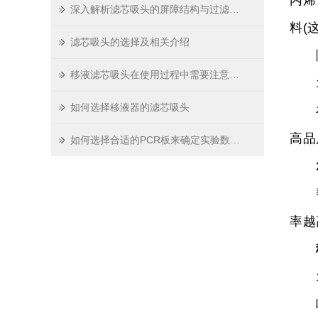
丙烯
深入解析滤芯吸头的屏障结构与过滤原理
料(
滤芯吸头的选择及相关介绍
除此
移液滤芯吸头在使用过程中需要注意哪些问题
1
如何选择移液器的滤芯吸头
在市
高品
如何选择合适的PCR板来确定实验数据？
2
帮助
率越
10u
吸