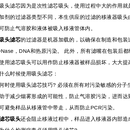
滤芯因为是次性滤芯吸头，使用过程中大的作用就是
加剂的过滤器类型不同，本生供应的过滤的移液器吸头
可防止气溶胶和液体被吸入移液管体内。
吸头滤芯
的过滤器是机器加载的，以确保在制造和包装过
DNase，DNA和热原污染。 此外，所有滤嘴在包装
滤芯吸头可以用作防止移液器被样品损坏，大大提
么时候使用吸头滤芯：
使用吸头滤芯技巧? 必须在所有对污染敏感的分子生
助于减少烟雾形成的可能性，防止气溶胶污染，进而达
可避免样品从移液管中带走，从而防止PCR污染。
滤芯吸头
还会阻止移液过程中，样品进入移液器内部造