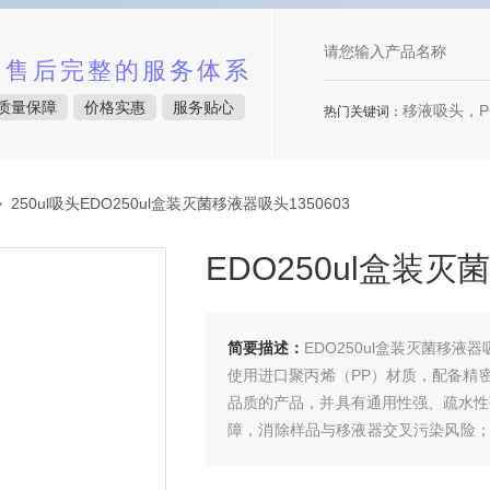
中售后完整的服务体系
质量保障
价格实惠
服务贴心
移液吸头，P
热门关键词：
 250ul吸头EDO250ul盒装灭菌移液器吸头1350603
EDO250ul盒装灭
简要描述：
EDO250ul盒装灭菌移液器吸
使用进口聚丙烯（PP）材质，配备精
品质的产品，并具有通用性强、疏水性
障，消除样品与移液器交叉污染风险；
无RNA酶。