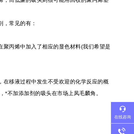
烯，而低廉的吸头则很可能用回收的聚丙烯塑
剂，常见的有：
就是在聚丙烯中加入了相应的显色材料(我们希望是
在移液过程中发生不受欢迎的化学反应的概
，*不加添加剂的吸头在市场上凤毛麟角。
在线咨询