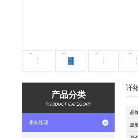
详
产品分类
PRODUCT CATEGORY
品
液体处理
应
是