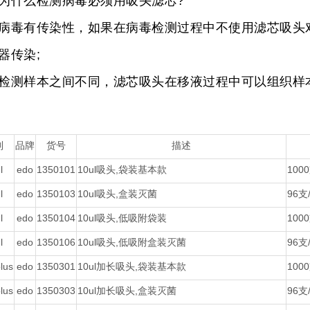
什么检测病毒必须用吸头滤芯?
有传染性，如果在病毒检测过程中不使用滤芯吸头对
器传染;
样本之间不同，滤芯吸头在移液过程中可以组织样
列
品牌
货号
描述
l
edo
1350101
10ul吸头,袋装基本款
100
l
edo
1350103
10ul吸头,盒装灭菌
96支
l
edo
1350104
10ul吸头,低吸附袋装
100
l
edo
1350106
10ul吸头,低吸附盒装灭菌
96支
lus
edo
1350301
10ul加长吸头,袋装基本款
100
lus
edo
1350303
10ul加长吸头,盒装灭菌
96支