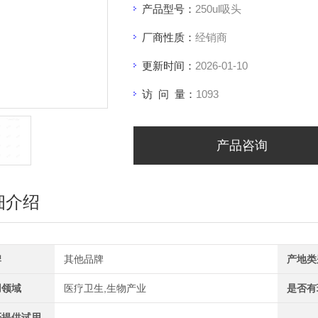
产品型号：
250ul吸头
厂商性质：
经销商
更新时间：
2026-01-10
访 问 量：
1093
产品咨询
细介绍
牌
其他品牌
产地类
用领域
医疗卫生,生物产业
是否有
否提供试用