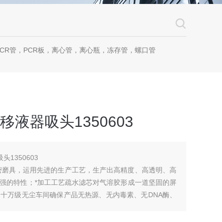
CR管，PCR板，离心管，离心瓶，冻存管，螺口管
菌移液器吸头1350603
头1350603
密磨具，运用先进的生产工艺，生产出高精度、高透明、高
强的特性；*加工工艺疏水滤芯对气溶胶形成一道坚固的屏
十万级无尘车间确保产品无热源、无内毒素、无DNA酶、