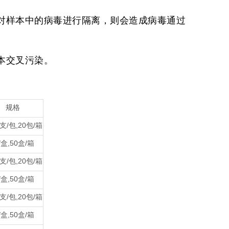
样本中的病毒进行隔离，则会造成病毒通过
本交叉污染。
规格
0支/包,20包/箱
/盒,50盒/箱
0支/包,20包/箱
/盒,50盒/箱
0支/包,20包/箱
/盒,50盒/箱