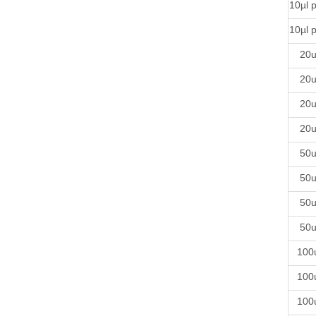
10µl p
10µl p
20u
20u
20u
20u
50u
50u
50u
50u
100
100
100