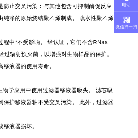
电话
防止交叉污染：与其他包含可抑制酶促反应
由纯净的原始烧结聚乙烯制成。 疏水性聚乙烯
微信扫一扫
程中*不受影响。 经认证，它们不含RNas
后都经过辐射预灭菌，以增强对生物样品的保护。
高移液器的使用寿命。
物学应用中使用过滤器移液器吸头。 滤芯吸
到保护移液器轴不受交叉污染。 此外，过滤器
成移液器损坏。