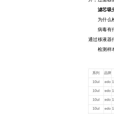
滤芯吸
为什么检
病毒有传染
通过移液器传
检测样本之
系列
品牌
10ul
edo
1
10ul
edo
1
10ul
edo
1
10ul
edo
1