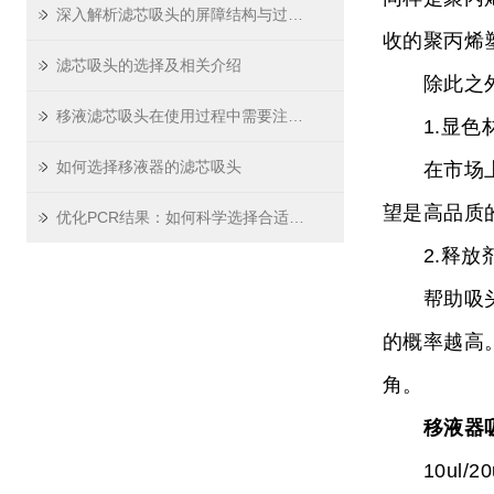
深入解析滤芯吸头的屏障结构与过滤原理
收的聚丙烯
滤芯吸头的选择及相关介绍
除此之外，
移液滤芯吸头在使用过程中需要注意哪些问题
1.显色
如何选择移液器的滤芯吸头
在市场上俗称
望是高品质
优化PCR结果：如何科学选择合适的PCR板
2.释放
帮助吸头在
的概率越高
角。
移液器
10ul/20ul/