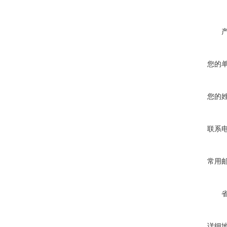
您的
您的
联系
常用
详细