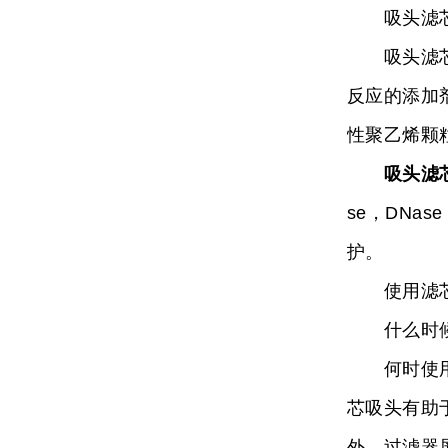
吸头滤芯
吸头滤芯因
反应的添加
性聚乙烯颗
吸头滤
se，DNa
护。
使用滤芯吸
什么时候
何时使用吸
芯吸头有助
外，过滤器