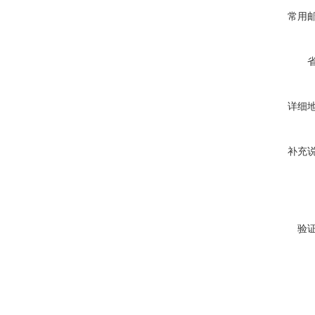
常用
详细
补充
验