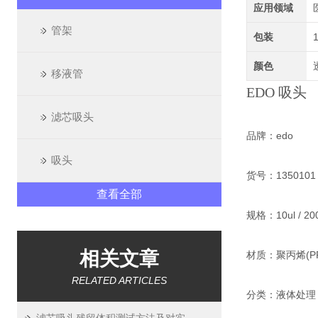
应用领域
管架
包装
颜色
移液管
EDO 吸头
滤芯吸头
品牌：edo
吸头
货号：1350101 / 
查看全部
规格：10ul / 200u
相关文章
材质：聚丙烯(PP
RELATED ARTICLES
分类：液体处理