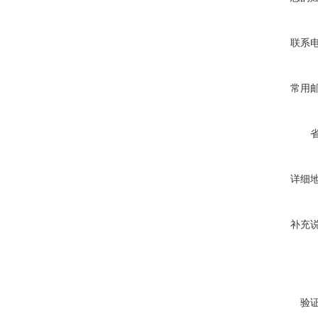
联系
常用
详细
补充
验