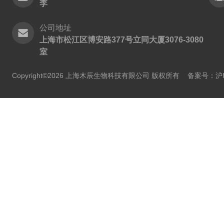
李
公司地址
上海市松江区博安路377号立同大厦3076-3080
室
Copyright©2026 上海木辰生物科技有限公司 版权所有
备案号：沪IC