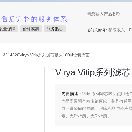
中售后完整的服务体系
质量保障
价格实惠
服务贴心
移液吸头，P
热门关键词：
 3214528Virya Vitip系列滤芯吸头100μl盒装灭菌
Virya Vitip系列
简要描述：
Vitip 系列滤芯吸头使
产品高透明有精准刻度线，并具有通用
成一道坚固的屏障，消除样品与移液
素、无DNA酶、无RNA酶。
Virya Vitip系列滤芯吸头100μl盒装灭