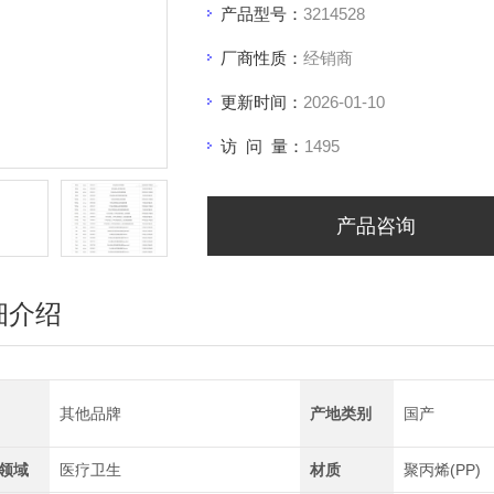
产品型号：
3214528
厂商性质：
经销商
更新时间：
2026-01-10
访 问 量：
1495
产品咨询
细介绍
其他品牌
产地类别
国产
领域
医疗卫生
材质
聚丙烯(PP)