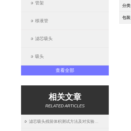
管架
分类
包装
移液管
滤芯吸头
吸头
查看全部
相关文章
RELATED ARTICLES
滤芯吸头残留体积测试方法及对实验精度影响