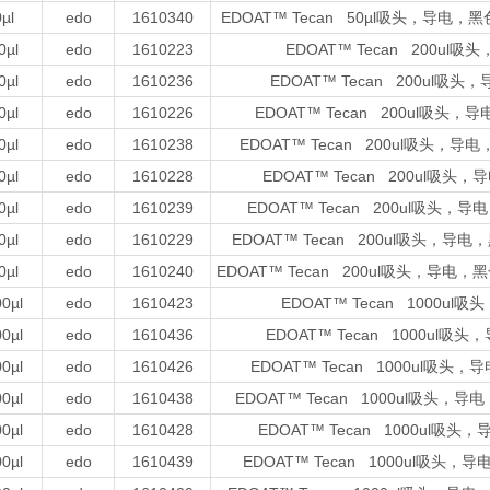
µl
edo
1610340
EDOAT™ Tecan 50µl吸头，导
0µl
edo
1610223
EDOAT™ Tecan 200u
0µl
edo
1610236
EDOAT™ Tecan 200ul
0µl
edo
1610226
EDOAT™ Tecan 200ul吸
0µl
edo
1610238
EDOAT™ Tecan 200ul吸头
0µl
edo
1610228
EDOAT™ Tecan 200ul
0µl
edo
1610239
EDOAT™ Tecan 200ul吸
0µl
edo
1610229
EDOAT™ Tecan 200ul吸头
0µl
edo
1610240
EDOAT™ Tecan 200ul吸头，
0µl
edo
1610423
EDOAT™ Tecan 1000
0µl
edo
1610436
EDOAT™ Tecan 1000u
0µl
edo
1610426
EDOAT™ Tecan 1000ul
0µl
edo
1610438
EDOAT™ Tecan 1000ul吸
0µl
edo
1610428
EDOAT™ Tecan 1000ul
0µl
edo
1610439
EDOAT™ Tecan 1000ul吸