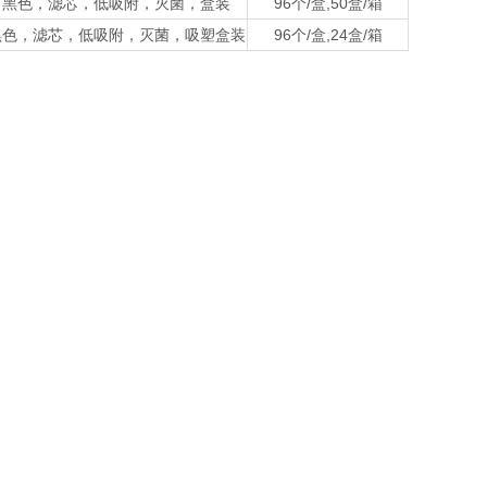
，导电，黑色，滤芯，低吸附，灭菌，盒装
96个/盒,50盒/箱
导电，黑色，滤芯，低吸附，灭菌，吸塑盒装
96个/盒,24盒/箱