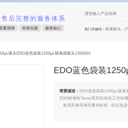
中售后完整的服务体系
质量保障
价格实惠
服务贴心
移液吸头，P
热门关键词：
50μL吸头EDO蓝色袋装1250μL移液器吸头1350501
EDO蓝色袋装1250
简要描述：
EDO蓝色袋装1250μL移液器
EDO移液枪Tecan系列自动化工作站吸
、欧美药典等相关要求标准。经过先进