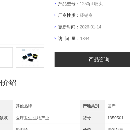
产品型号：
1250μL吸头
厂商性质：
经销商
更新时间：
2026-01-14
访 问 量：
1844
产品咨询
细介绍
其他品牌
产地类别
国产
领域
医疗卫生,生物产业
货号
1350501
聚丙烯
分类
液体处理