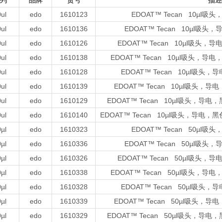
列
品牌
货号
描述
ul
edo
1610123
EDOAT™ Tecan 10µ
ul
edo
1610136
EDOAT™ Tecan 10µl
ul
edo
1610126
EDOAT™ Tecan 10µl吸
ul
edo
1610138
EDOAT™ Tecan 10µl吸头
ul
edo
1610128
EDOAT™ Tecan 10µl吸
ul
edo
1610139
EDOAT™ Tecan 10µl吸头
ul
edo
1610129
EDOAT™ Tecan 10µl吸头，
ul
edo
1610140
EDOAT™ Tecan 10µl吸头，导
µl
edo
1610323
EDOAT™ Tecan 50µ
µl
edo
1610336
EDOAT™ Tecan 50µl
µl
edo
1610326
EDOAT™ Tecan 50µl吸
µl
edo
1610338
EDOAT™ Tecan 50µl吸头
µl
edo
1610328
EDOAT™ Tecan 50µl吸
µl
edo
1610339
EDOAT™ Tecan 50µl吸头
µl
edo
1610329
EDOAT™ Tecan 50µl吸头，