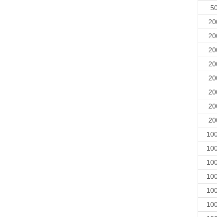
50
20
20
20
20
20
20
20
20
100
100
100
100
100
100