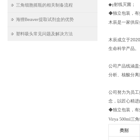
◆γ射线灭菌；
三角细胞摇瓶的相关制备流程
◆独立包装，有
海狸Beaver提取试剂盒的优势
木辰是一家供应
塑料吸头常见问题及解决方法
木辰成立于20
生命科学产品。
公司产品线涵盖
分析、核酸分离
公司努力为员工
念，以匠心精进
◆独立包装，有
Virya 500m
类别