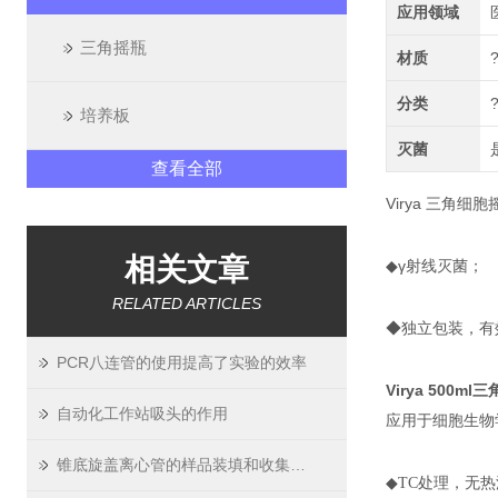
应用领域
三角摇瓶
材质
分类
培养板
灭菌
查看全部
Virya 三角细胞
相关文章
◆γ射线灭菌；
RELATED ARTICLES
◆独立包装，有
PCR八连管的使用提高了实验的效率
Virya 500m
自动化工作站吸头的作用
应用于细胞生物
锥底旋盖离心管的样品装填和收集方法
◆TC处理，无热