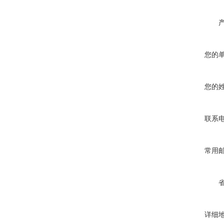
您的
您的
联系
常用
详细