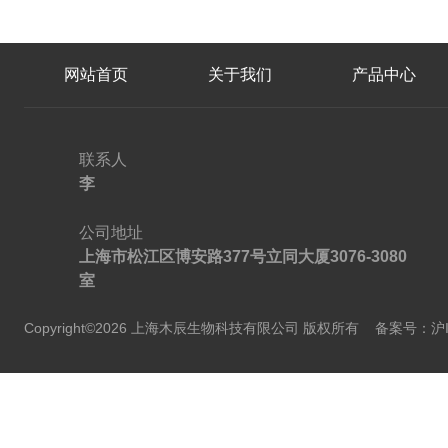
网站首页
关于我们
产品中心
联系人
李
公司地址
上海市松江区博安路377号立同大厦3076-3080
室
Copyright©2026 上海木辰生物科技有限公司 版权所有
备案号：沪IC