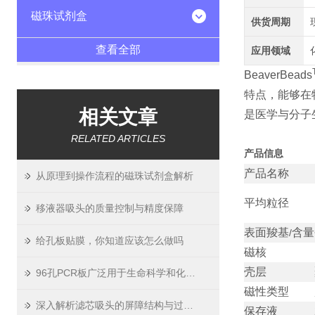
磁珠试剂盒
供货周期
查看全部
应用领域
BeaverBeads
特点，能够在
相关文章
是医学与分子
RELATED ARTICLES
产品信息
产品名称
从原理到操作流程的磁珠试剂盒解析
平均粒径
移液器吸头的质量控制与精度保障
表面羧基
含量
/
给孔板贴膜，你知道应该怎么做吗
磁核
壳层
96孔PCR板广泛用于生命科学和化学分析行业的高通量测试
磁性类型
深入解析滤芯吸头的屏障结构与过滤原理
保存液