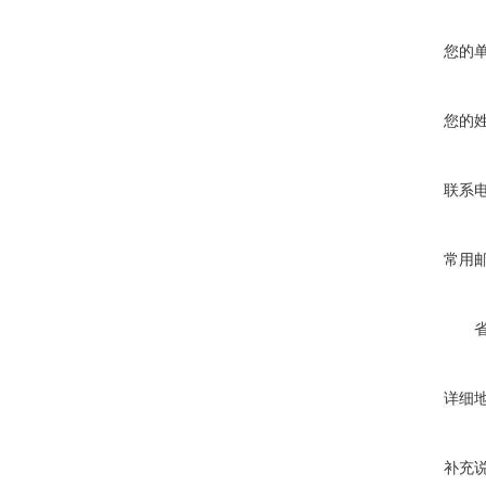
您的
您的
联系
常用
详细
补充