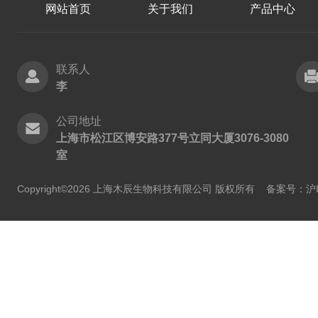
网站首页
关于我们
产品中心
联系人
李
公司地址
上海市松江区博安路377号立同大厦3076-3080
室
Copyright©2026 上海木辰生物科技有限公司 版权所有
备案号：沪IC