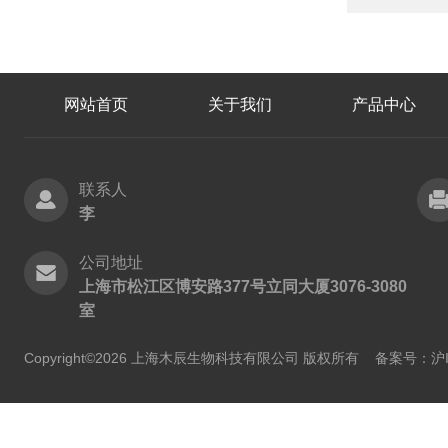
网站首页
关于我们
产品中心
联系人
李
公司地址
上海市松江区博安路377号立同大厦3076-3080
室
Copyright©2026 上海木辰生物科技有限公司 版权所有
备案号：沪IC