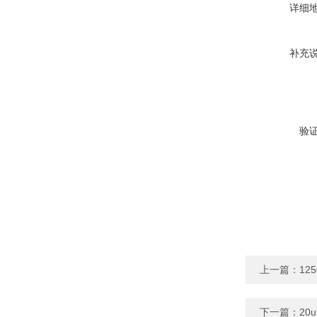
详细
补充
验
上一篇：
12
下一篇：
20