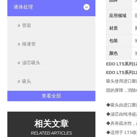
品牌
液体处理
应用领域
管架
材质
包装
移液管
颜色
滤芯吸头
EDO LTS系列1
EDO LTS系列1
吸头
吸头使用进口聚
固的屏障，消除
查看全部
◆吸头由进口聚丙烯
◆滤芯由纯净超
相关文章
◆具有疏水性，
◆适用于 LTS
RELATED ARTICLES