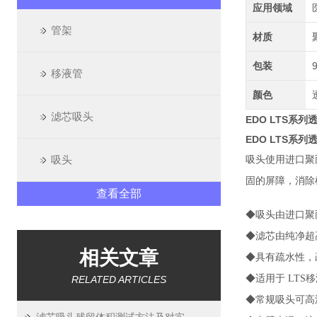
应用领域
管架
材质
包装
移液管
颜色
滤芯吸头
EDO LTS系
EDO LTS系
吸头
吸头使用进口聚
固的屏障，消除
查看全部
◆吸头由进口聚丙烯
◆滤芯由纯净超
相关文章
◆具有疏水性，
◆适用于 LTS
RELATED ARTICLES
◆常规吸头可高温