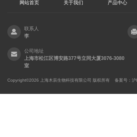
网站首页
关于我们
产品中心
联系人
李
公司地址
上海市松江区博安路377号立同大厦3076-3080
室
Copyright©2026 上海木辰生物科技有限公司 版权所有
备案号：沪IC