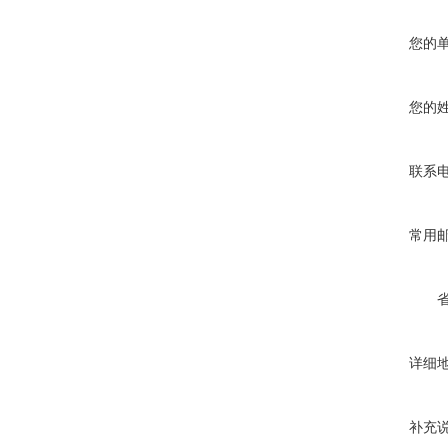
您的
您的
联系
常用
详细
补充