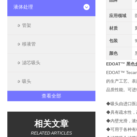
品牌
液体处理
应用领域
管架
材质
包装
移液管
颜色
滤芯吸头
EDOAT™ 黑色
EDOAT™ T
吸头
的生产工艺、表
品质性能。可进
查看全部
◆吸头由进口医用聚
◆具有疏水性，
◆内壁光滑，液
相关文章
◆可用于各种有
RELATED ARTICLES