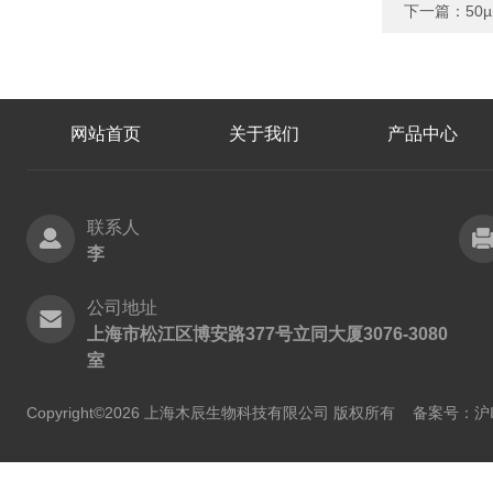
下一篇：
50
网站首页
关于我们
产品中心
联系人
李
公司地址
上海市松江区博安路377号立同大厦3076-3080
室
Copyright©2026 上海木辰生物科技有限公司 版权所有
备案号：沪IC