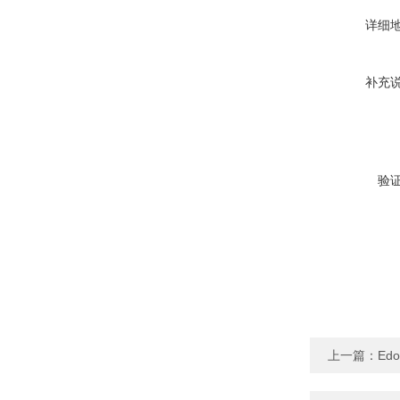
详细
补充
验
上一篇：
Ed