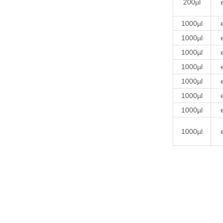
200µl
1000µl
1000µl
1000µl
1000µl
1000µl
1000µl
1000µl
1000µl