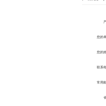
您的
您的
联系
常用