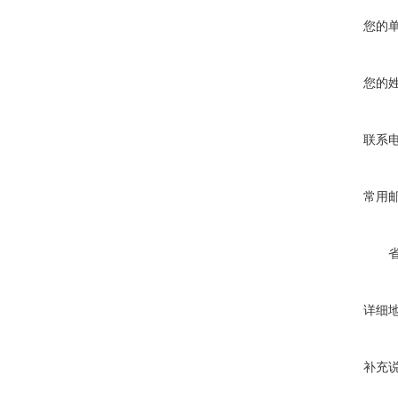
您的
您的
联系
常用
详细
补充