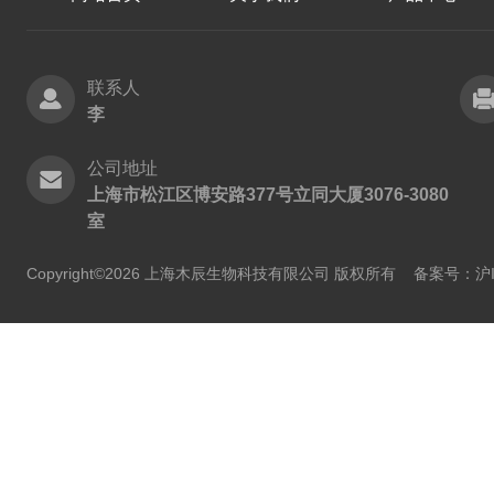
联系人
李
公司地址
上海市松江区博安路377号立同大厦3076-3080
室
Copyright©2026 上海木辰生物科技有限公司 版权所有
备案号：沪IC