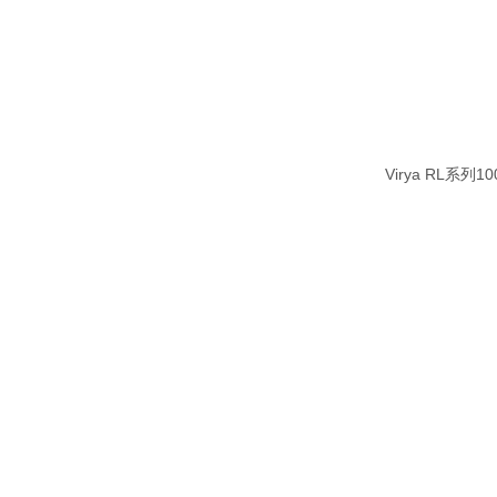
Virya RL系