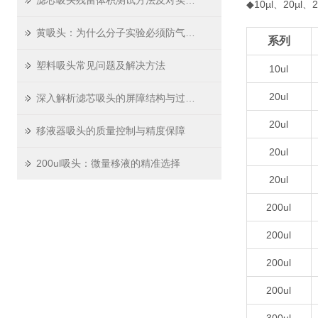
滤芯吸头残留体积测试方法及对实验精度影响
◆10µl、20µl
黄吸头：为什么分子实验必须防气溶胶
系列
塑料吸头常见问题及解决方法
10ul
20ul
深入解析滤芯吸头的屏障结构与过滤原理
20ul
移液器吸头的质量控制与精度保障
20ul
200ul吸头：微量移液的精准选择
20ul
200ul
200ul
200ul
200ul