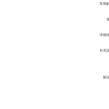
常用
详细
补充
验