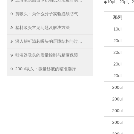
滤芯吸头残留体积测试方法及对实验精度影响
◆10µl、20µl
黄吸头：为什么分子实验必须防气溶胶
系列
塑料吸头常见问题及解决方法
10ul
20ul
深入解析滤芯吸头的屏障结构与过滤原理
20ul
移液器吸头的质量控制与精度保障
20ul
200ul吸头：微量移液的精准选择
20ul
200ul
200ul
200ul
200ul