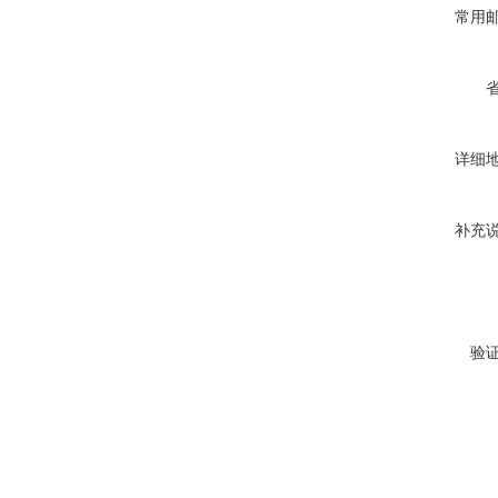
常用
详细
补充
验