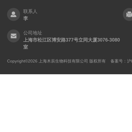
联系人
李
公司地址
上海市松江区博安路377号立同大厦3076-3080
室
Copyright©2026 上海木辰生物科技有限公司 版权所有
备案号：沪IC