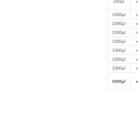
200µl
1000µl
1000µl
1000µl
1000µl
1000µl
1000µl
1000µl
1000µl