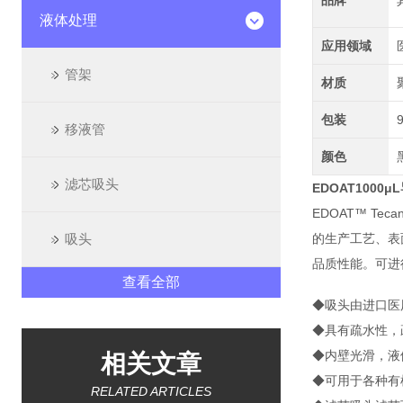
品牌
液体处理
应用领域
管架
材质
包装
移液管
颜色
滤芯吸头
EDOAT100
EDOAT™ T
吸头
的生产工艺、表
品质性能。可进
查看全部
◆吸头由进口医用聚
◆具有疏水性，
◆内壁光滑，液
相关文章
◆可用于各种有
RELATED ARTICLES