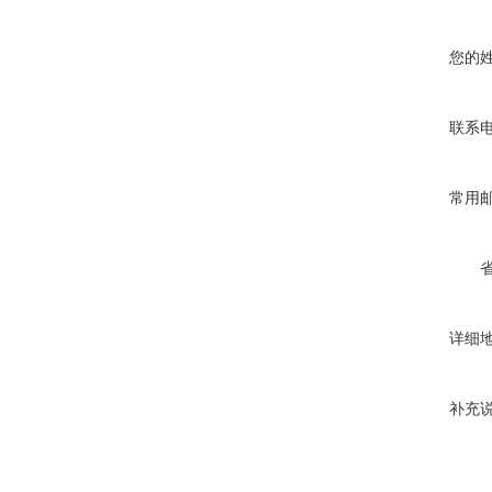
您的
联系
常用
详细
补充