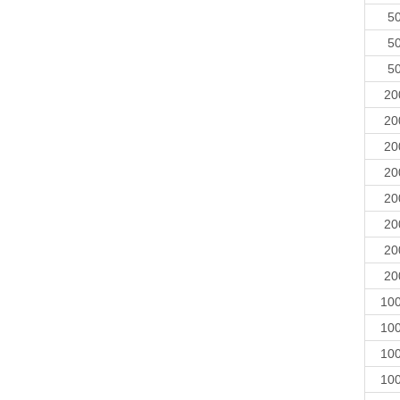
50
50
50
20
20
20
20
20
20
20
20
100
100
100
100