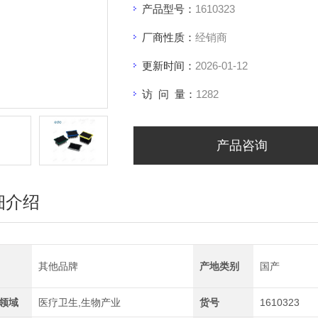
产品型号：
1610323
厂商性质：
经销商
更新时间：
2026-01-12
访 问 量：
1282
产品咨询
细介绍
其他品牌
产地类别
国产
领域
医疗卫生,生物产业
货号
1610323