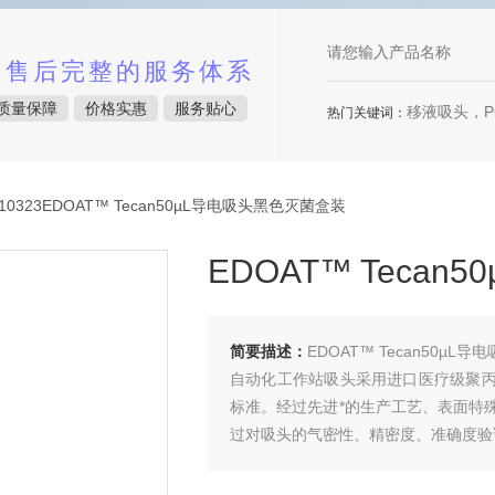
中售后完整的服务体系
质量保障
价格实惠
服务贴心
移液吸头，P
热门关键词：
10323EDOAT™ Tecan50µL导电吸头黑色灭菌盒装
EDOAT™ Teca
简要描述：
EDOAT™ Tecan50µL
自动化工作站吸头采用进口医疗级聚丙烯(P
标准。经过先进*的生产工艺、表面特
过对吸头的气密性、精密度、准确度验