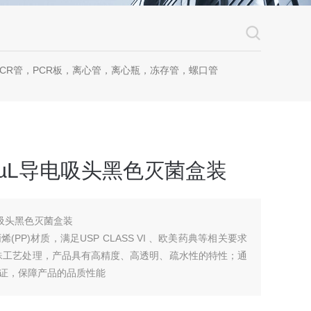
CR管，PCR板，离心管，离心瓶，冻存管，螺口管
n50µL导电吸头黑色灭菌盒装
导电吸头黑色灭菌盒装
P)材质，满足USP CLASS VI 、欧美药典等相关要求
殊工艺处理，产品具有高精度、高透明、疏水性的特性；通
证，保障产品的品质性能