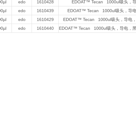
0µl
edo
1610428
EDOAT™ Tecan 1000ul
0µl
edo
1610439
EDOAT™ Tecan 1000ul吸
0µl
edo
1610429
EDOAT™ Tecan 1000ul吸头
0µl
edo
1610440
EDOAT™ Tecan 1000ul吸头，