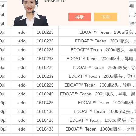
助您的吗？
µl
edo
1610339
EDOAT™ Tecan 50µl吸头
µl
edo
1610329
EDOAT™ Tecan 50µl吸头，
µl
edo
1610340
EDOAT™ Tecan 50µl吸头，导
0µl
edo
1610223
EDOAT™ Tecan 200u
0µl
edo
1610236
EDOAT™ Tecan 200ul
0µl
edo
1610226
EDOAT™ Tecan 200ul吸
0µl
edo
1610238
EDOAT™ Tecan 200ul吸头
0µl
edo
1610228
EDOAT™ Tecan 200ul
0µl
edo
1610239
EDOAT™ Tecan 200ul吸
0µl
edo
1610229
EDOAT™ Tecan 200ul吸头
0µl
edo
1610240
EDOAT™ Tecan 200ul吸头，
0µl
edo
1610423
EDOAT™ Tecan 1000
0µl
edo
1610436
EDOAT™ Tecan 1000u
0µl
edo
1610426
EDOAT™ Tecan 1000ul
0µl
edo
1610438
EDOAT™ Tecan 1000ul吸