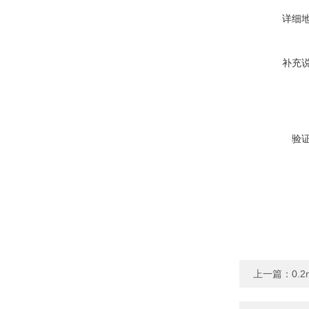
详细
补充
验
上一篇：
0.