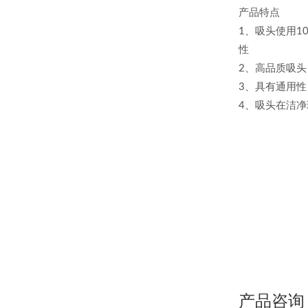
产品特点
1、吸头使用1
性
2、高品质吸
3、具有通用
4、吸头在洁净
产品咨询