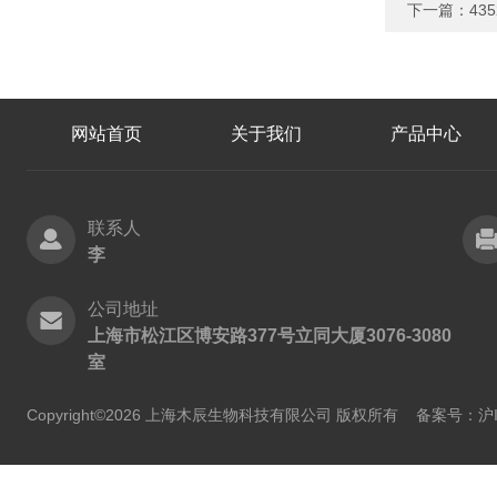
下一篇：
43
网站首页
关于我们
产品中心
联系人
李
公司地址
上海市松江区博安路377号立同大厦3076-3080
室
Copyright©2026 上海木辰生物科技有限公司 版权所有
备案号：沪IC