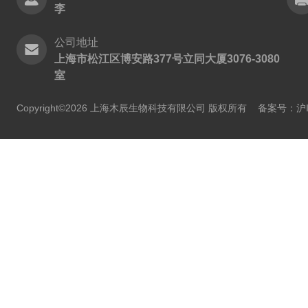
李
公司地址
上海市松江区博安路377号立同大厦3076-3080
室
Copyright©2026 上海木辰生物科技有限公司 版权所有
备案号：沪IC